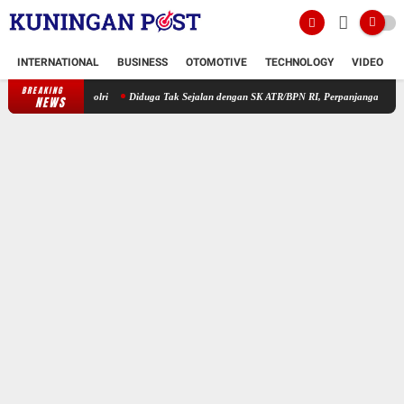
INTERNATIONAL
BUSINESS
OTOMOTIVE
TECHNOLOGY
VIDEO
BREAKING
Diduga Tak Sejalan dengan SK ATR/BPN RI, Perpanjangan HGB PT BSS ole
NEWS