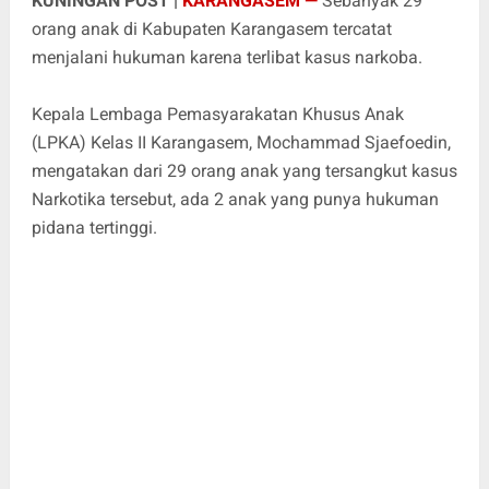
KUNINGAN POST |
KARANGASEM —
Sebanyak 29
orang anak di Kabupaten Karangasem tercatat
menjalani hukuman karena terlibat kasus narkoba.
Kepala Lembaga Pemasyarakatan Khusus Anak
(LPKA) Kelas II Karangasem, Mochammad Sjaefoedin,
mengatakan dari 29 orang anak yang tersangkut kasus
Narkotika tersebut, ada 2 anak yang punya hukuman
pidana tertinggi.