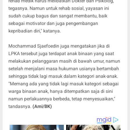
rehab medik harus melibatkan Dokter dan Psikolog,”
tegasnya. Namun untuk rehab sosial, yayasan ini
sudah cukup bagus dan sangat membantu, baik
sebagai motivator dan juga pengembangan
kepribadian diri," katanya.
Mochammad Sjaefoedin juga mengatakan jika di
LPKA tersebut juga terdapat anak binaan yang saat
melakukan pelanggaran masih di bawah umur, namun
setelah menjalani masa hukuman usianya bertambah
sehingga tidak lagi masuk dalam kategori anak-anak.
"Memang ada yang tidak lagi masuk kategori sebagai
warga binaan anak, hanya ditempatkan saja di sini
namun perlakuannya berbeda, tetap menyesuaikan,"
tandasnya.
(Ami/BK)