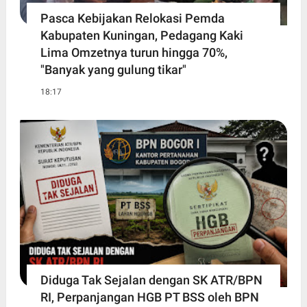
Pasca Kebijakan Relokasi Pemda
Kabupaten Kuningan, Pedagang Kaki
Lima Omzetnya turun hingga 70%,
"Banyak yang gulung tikar"
18:17
Diduga Tak Sejalan dengan SK ATR/BPN
RI, Perpanjangan HGB PT BSS oleh BPN