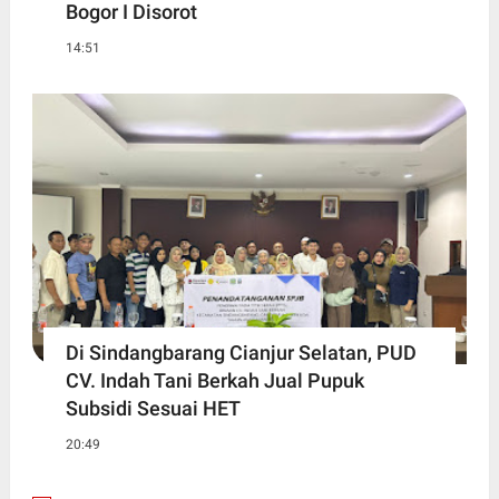
Bogor I Disorot
14:51
Di Sindangbarang Cianjur Selatan, PUD
CV. Indah Tani Berkah Jual Pupuk
Subsidi Sesuai HET
20:49