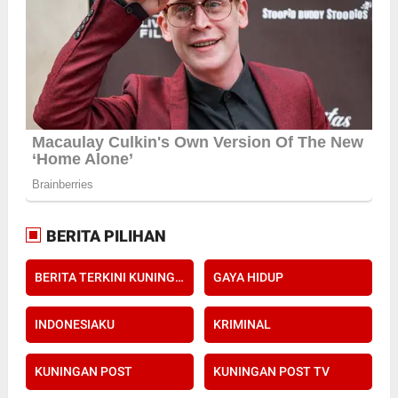
BERITA PILIHAN
BERITA TERKINI KUNINGAN POST
GAYA HIDUP
INDONESIAKU
KRIMINAL
KUNINGAN POST
KUNINGAN POST TV