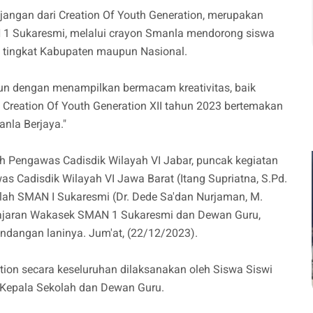
jangan dari Creation Of Youth Generation, merupakan
N 1 Sukaresmi, melalui crayon Smanla mendorong siswa
 di tingkat Kabupaten maupun Nasional.
un dengan menampilkan bermacam kreativitas, baik
al. Creation Of Youth Generation XII tahun 2023 bertemakan
nla Berjaya."
 Pengawas Cadisdik Wilayah VI Jabar, puncak kegiatan
s Cadisdik Wilayah VI Jawa Barat (Itang Supriatna, S.Pd.
lah SMAN I Sukaresmi (Dr. Dede Sa'dan Nurjaman, M.
Jajaran Wakasek SMAN 1 Sukaresmi dan Dewan Guru,
undangan laninya. Jum'at, (22/12/2023).
ion secara keseluruhan dilaksanakan oleh Siswa Siswi
Kepala Sekolah dan Dewan Guru.