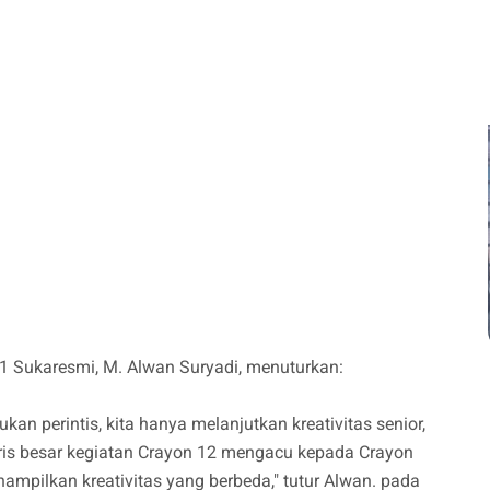
1 Sukaresmi, M. Alwan Suryadi, menuturkan:
an perintis, kita hanya melanjutkan kreativitas senior,
garis besar kegiatan Crayon 12 mengacu kepada Crayon
nampilkan kreativitas yang berbeda," tutur Alwan. pada