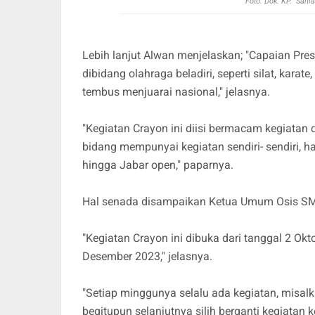
Foto: Dok. KP. Sahl
Lebih lanjut Alwan menjelaskan; "Capaian Pre
dibidang olahraga beladiri, seperti silat, karate
tembus menjuarai nasional," jelasnya.
"Kegiatan Crayon ini diisi bermacam kegiatan 
bidang mempunyai kegiatan sendiri- sendiri
hingga Jabar open," paparnya.
Hal senada disampaikan Ketua Umum Osis SM
"Kegiatan Crayon ini dibuka dari tanggal 2 Okt
Desember 2023," jelasnya.
"Setiap minggunya selalu ada kegiatan, misa
begitupun selanjutnya silih berganti kegiatan