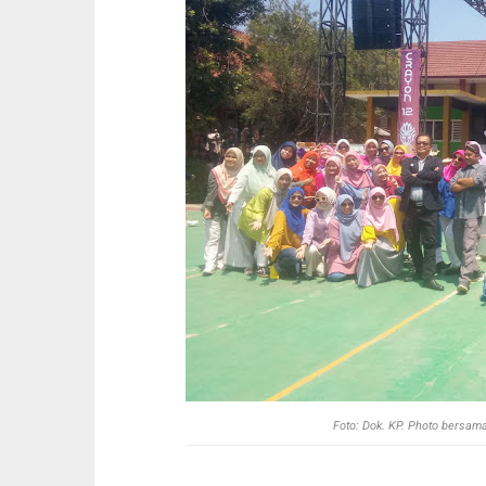
Foto: Dok. KP. Photo bersa