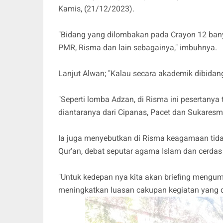
Kamis, (21/12/2023).
"Bidang yang dilombakan pada Crayon 12 bany
PMR, Risma dan lain sebagainya," imbuhnya.
Lanjut Alwan; "Kalau secara akademik dibida
"Seperti lomba Adzan, di Risma ini pesertanya t
diantaranya dari Cipanas, Pacet dan Sukaresm
Ia juga menyebutkan di Risma keagamaan tid
Qur'an, debat seputar agama Islam dan cerdas
"Untuk kedepan nya kita akan briefing meng
meningkatkan luasan cakupan kegiatan yang d