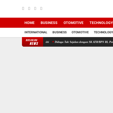
HOME
BUSINESS
OTOMOTIVE
TECHNOLOGY
INTERNATIONAL
BUSINESS
OTOMOTIVE
TECHNOLOGY
BREAKING
alam Bursa Calon Kapolri
Diduga Tak Sejalan dengan SK ATR/BPN RI, Perpanjangan HG
NEWS