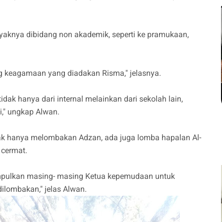
aknya dibidang non akademik, seperti ke pramukaan,
ng keagamaan yang diadakan Risma," jelasnya.
idak hanya dari internal melainkan dari sekolah lain,
i," ungkap Alwan.
ak hanya melombakan Adzan, ada juga lomba hapalan Al-
 cermat.
umpulkan masing- masing Ketua kepemudaan untuk
ilombakan," jelas Alwan.