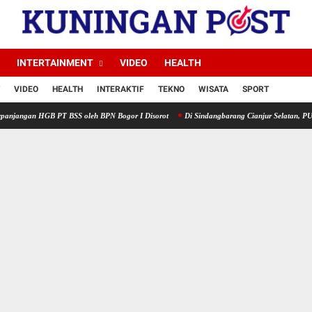
INTERTAINMENT
VIDEO
HEALTH
VIDEO
HEALTH
INTERAKTIF
TEKNO
WISATA
SPORT
B PT BSS oleh BPN Bogor I Disorot
Di Sindangbarang Cianjur Selatan, PUD CV. Indah T