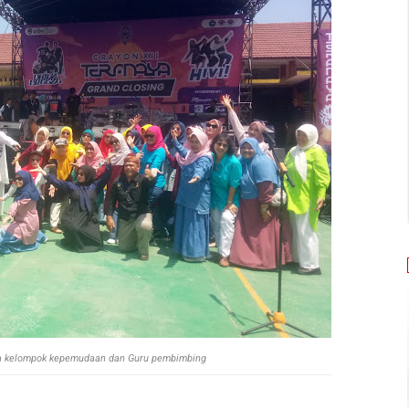
ma kelompok kepemudaan dan Guru pembimbing