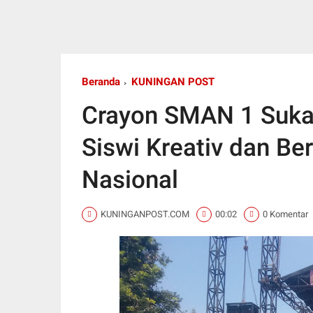
Beranda
KUNINGAN POST
Crayon SMAN 1 Suka
Siswi Kreativ dan Ber
Nasional
KUNINGANPOST.COM
00:02
0 Komentar