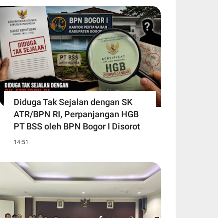
Diduga Tak Sejalan dengan SK
ATR/BPN RI, Perpanjangan HGB
PT BSS oleh BPN Bogor I Disorot
14:51