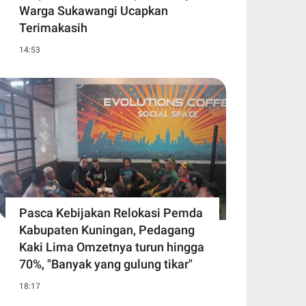
Warga Sukawangi Ucapkan
Terimakasih
14:53
Pasca Kebijakan Relokasi Pemda
Kabupaten Kuningan, Pedagang
Kaki Lima Omzetnya turun hingga
70%, "Banyak yang gulung tikar"
18:17