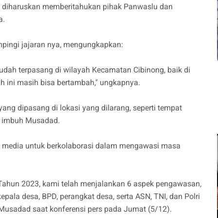
e diharuskan memberitahukan pihak Panwaslu dan
a.
pingi jajaran nya, mengungkapkan:
dah terpasang di wilayah Kecamatan Cibinong, baik di
ah ini masih bisa bertambah," ungkapnya.
g dipasang di lokasi yang dilarang, seperti tempat
," imbuh Musadad.
 media untuk berkolaborasi dalam mengawasi masa
Tahun 2023, kami telah menjalankan 6 aspek pengawasan,
ala desa, BPD, perangkat desa, serta ASN, TNI, dan Polri
 Musadad saat konferensi pers pada Jumat (5/12).