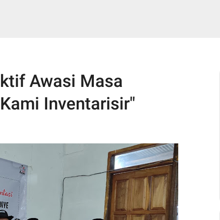
ktif Awasi Masa
ami Inventarisir"