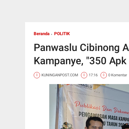
Beranda
POLITIK
Panwaslu Cibinong A
Kampanye, "350 Apk K
KUNINGANPOST.COM
17:16
0 Komentar