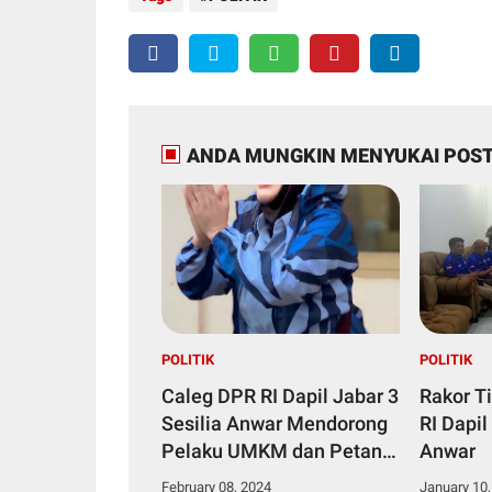
ANDA MUNGKIN MENYUKAI POST
POLITIK
POLITIK
Caleg DPR RI Dapil Jabar 3
Rakor T
Sesilia Anwar Mendorong
RI Dapil 
Pelaku UMKM dan Petani
Anwar
Berinovatif
February 08, 2024
January 10,