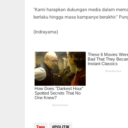
"Kami harapkan dukungan media dalam memas
berlaku hingga masa kampanye berakhir." Pun
(Indrayama)
Tags
POLITIK