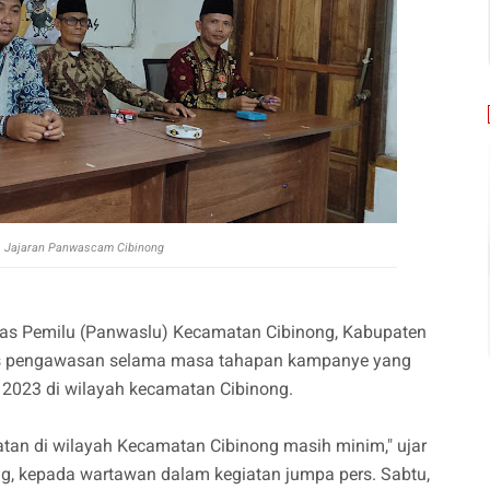
P. Jajaran Panwascam Cibinong
was Pemilu (Panwaslu) Kecamatan Cibinong, Kabupaten
gas pengawasan selama masa tahapan kampanye yang
 2023 di wilayah kecamatan Cibinong.
atan di wilayah Kecamatan Cibinong masih minim," ujar
, kepada wartawan dalam kegiatan jumpa pers. Sabtu,