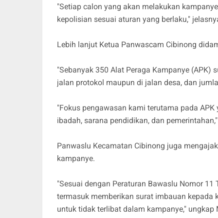
"Setiap calon yang akan melakukan kampany
kepolisian sesuai aturan yang berlaku," jelasny
Lebih lanjut Ketua Panwascam Cibinong didam
"Sebanyak 350 Alat Peraga Kampanye (APK) su
jalan protokol maupun di jalan desa, dan juml
"Fokus pengawasan kami terutama pada APK yan
ibadah, sarana pendidikan, dan pemerintahan
Panwaslu Kecamatan Cibinong juga mengajak
kampanye.
"Sesuai dengan Peraturan Bawaslu Nomor 11 
termasuk memberikan surat imbauan kepada kep
untuk tidak terlibat dalam kampanye," ungkap