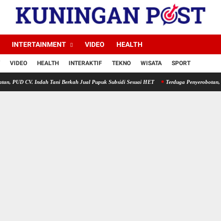
INTERTAINMENT
VIDEO
HEALTH
VIDEO
HEALTH
INTERAKTIF
TEKNO
WISATA
SPORT
. Indah Tani Berkah Jual Pupuk Subsidi Sesuai HET
Terduga Penyerobotan, Perusakan da