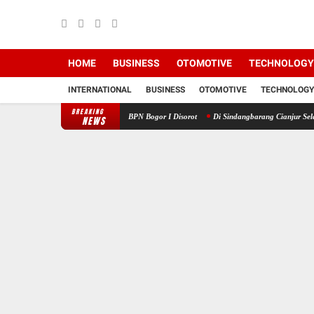
HOME
BUSINESS
OTOMOTIVE
TECHNOLOGY
INTERNATIONAL
BUSINESS
OTOMOTIVE
TECHNOLOGY
BREAKING
jangan HGB PT BSS oleh BPN Bogor I Disorot
Di Sindangbarang Cianjur Selatan, PUD CV
NEWS