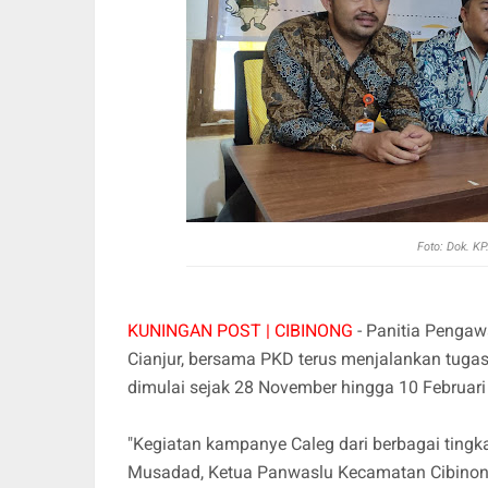
Foto: Dok. K
KUNINGAN POST | CIBINONG
- Panitia Penga
Cianjur, bersama PKD terus menjalankan tu
dimulai sejak 28 November hingga 10 Februari
"Kegiatan kampanye Caleg dari berbagai tingk
Musadad, Ketua Panwaslu Kecamatan Cibinong