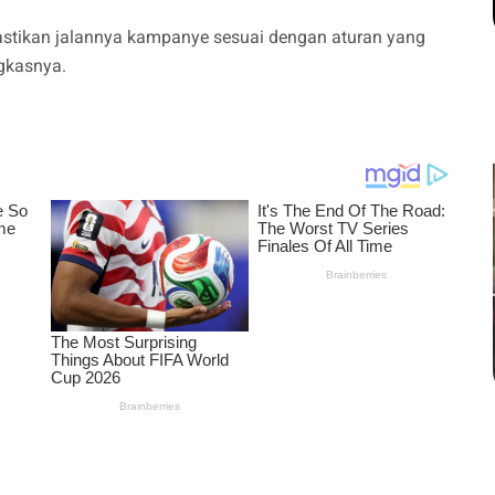
tikan jalannya kampanye sesuai dengan aturan yang
gkasnya.