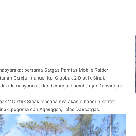
 masyarakat bersama Satgas Pamtas Mobile Raider
 tanah Gereja Imanuel Kp. Gigobak 2 Distrik Sinak
diikuti masyarakat dari berbagai daerah," ujar Dansatgas.
bak 2 Distrik Sinak rencana nya akan dibangun kantor
h Sinak, pogoma dan Agenggen," jelas Dansatgas.