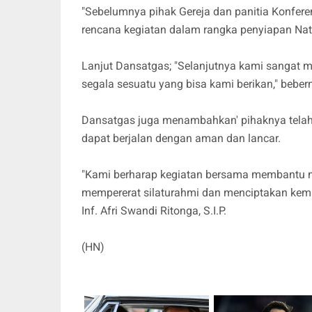
"Sebelumnya pihak Gereja dan panitia Konfere
rencana kegiatan dalam rangka penyiapan Nat
Lanjut Dansatgas; "Selanjutnya kami sangat
segala sesuatu yang bisa kami berikan," beber
Dansatgas juga menambahkan' pihaknya tela
dapat berjalan dengan aman dan lancar.
"Kami berharap kegiatan bersama membantu ma
mempererat silaturahmi dan menciptakan kema
Inf. Afri Swandi Ritonga, S.I.P.
(HN)