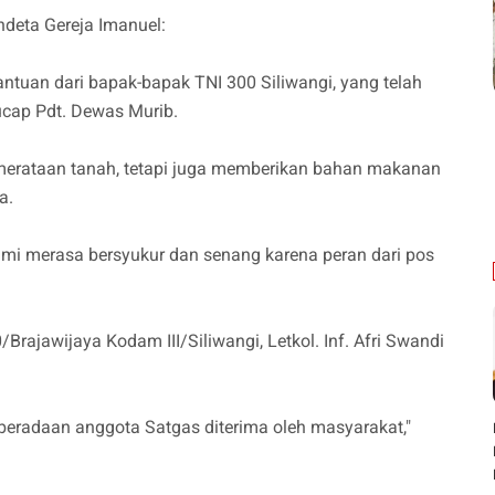
deta Gereja Imanuel:
tuan dari bapak-bapak TNI 300 Siliwangi, yang telah
cap Pdt. Dewas Murib.
merataan tanah, tetapi juga memberikan bahan makanan
a.
ami merasa bersyukur dan senang karena peran dari pos
rajawijaya Kodam III/Siliwangi, Letkol. Inf. Afri Swandi
beradaan anggota Satgas diterima oleh masyarakat,"