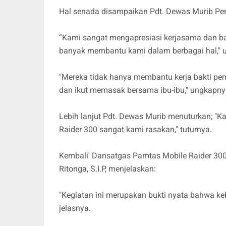
Hal senada disampaikan Pdt. Dewas Murib Pen
“Kami sangat mengapresiasi kerjasama dan ban
banyak membantu kami dalam berbagai hal," u
"Mereka tidak hanya membantu kerja bakti pe
dan ikut memasak bersama ibu-ibu," ungkapny
Lebih lanjut Pdt. Dewas Murib menuturkan; "K
Raider 300 sangat kami rasakan," tuturnya.
Kembali' Dansatgas Pamtas Mobile Raider 300/B
Ritonga, S.I.P, menjelaskan:
"Kegiatan ini merupakan bukti nyata bahwa ke
jelasnya.