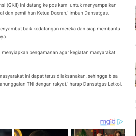
nsi (GKII) ini datang ke pos kami untuk menyampaikan
al dan pemilihan Ketua Daerah," imbuh Dansatgas.
 menyambut baik kedatangan mereka dan siap membantu
nya.
h menyiapkan pengamanan agar kegiatan masyarakat
syarakat ini dapat terus dilaksanakan, sehingga bisa
nunggalan TNI dengan rakyat," harap Dansatgas Letkol.