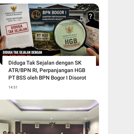
Diduga Tak Sejalan dengan SK
ATR/BPN RI, Perpanjangan HGB
PT BSS oleh BPN Bogor I Disorot
14:51