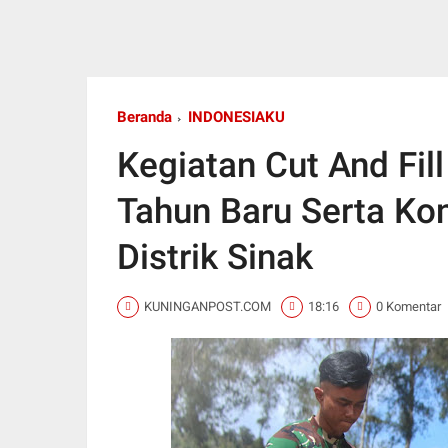
Beranda
INDONESIAKU
Kegiatan Cut And Fil
Tahun Baru Serta Konf
Distrik Sinak
KUNINGANPOST.COM
18:16
0 Komentar