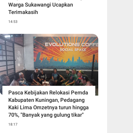
Warga Sukawangi Ucapkan
Terimakasih
14:53
Pasca Kebijakan Relokasi Pemda
Kabupaten Kuningan, Pedagang
Kaki Lima Omzetnya turun hingga
70%, "Banyak yang gulung tikar"
18:17