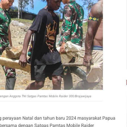
t dengan Anggota TNI Satgas Pamtas Mobile Raider 300/Brajawijaya
g perayaan Natal dan tahun baru 2024 masyarakat Papua
 bersama dengan Satgas Pamtas Mobile Raider