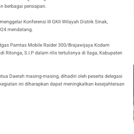
an berbagai persiapan.
menggelar Konferensi III GKII Wilayah Distrik Sinak,
024 mendatang.
tgas Pamtas Mobile Raider 300/Brajawijaya Kodam
di Ritonga, S.I.P dalam rilis tertulisnya di Ilaga, Kabupaten
etua Daerah masing-masing, dihadiri oleh peserta delegasi
, kegiatan ini diharapkan dapat meningkatkan kesejahteraan