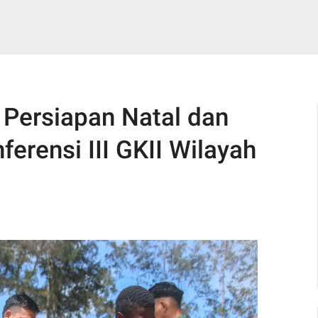
l Persiapan Natal dan
erensi III GKII Wilayah