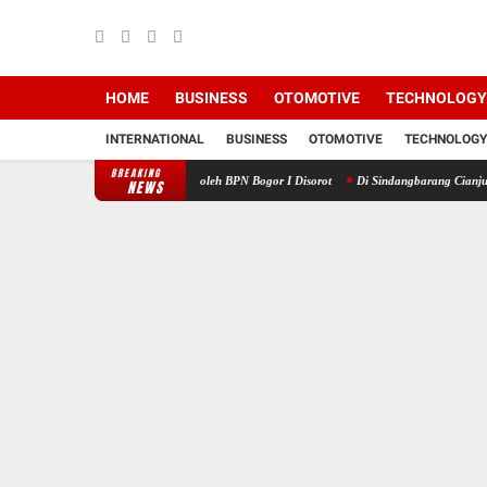
HOME
BUSINESS
OTOMOTIVE
TECHNOLOGY
INTERNATIONAL
BUSINESS
OTOMOTIVE
TECHNOLOGY
BREAKING
anjangan HGB PT BSS oleh BPN Bogor I Disorot
Di Sindangbarang Cianjur Selatan, PUD
NEWS