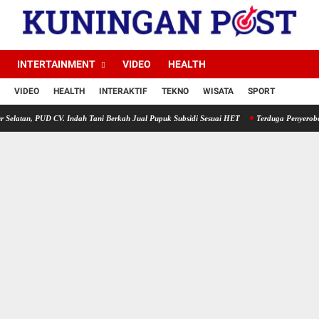
INTERTAINMENT
VIDEO
HEALTH
VIDEO
HEALTH
INTERAKTIF
TEKNO
WISATA
SPORT
 CV. Indah Tani Berkah Jual Pupuk Subsidi Sesuai HET
Terduga Penyerobotan, Perusakan