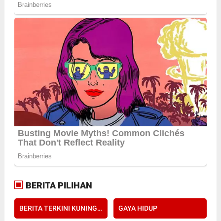
BERITA PILIHAN
BERITA TERKINI KUNINGAN POST
GAYA HIDUP