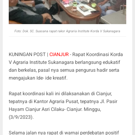
Foto: Dok. SC. Suasana rapat rakor Agraria Institute Korda V Sukanagara
KUNINGAN POST |
CIANJUR
- Rapat Koordinasi Korda
V Agraria Institute Sukanagara berlangsung edukatif
dan berkelas, pasal nya semua pengurus hadir serta
mengajukan Ide- ide kreatif.
Rapat koordinasi kali ini dilaksanakan di Cianjur,
tepatnya di Kantor Agraria Pusat, tepatnya Jl. Pasir
Hayam Cianjur Asri Cilaku- Cianjur. Minggu,
(3/9/2023).
Selama jalan nya rapat di warnai perdebatan positif