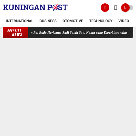
INTERNATIONAL
BUSINESS
OTOMOTIVE
TECHNOLOGY
VIDEO
BREAKING
Komjen Pol Rudy Heriyanto Jadi Salah Satu Nama yang Diperbincangkan dalam Bursa Calo
NEWS