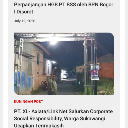
Perpanjangan HGB PT BSS oleh BPN Bogor
I Disorot
July 19, 2026
KUNINGAN POST
PT. XL- Axiata/Link Net Salurkan Corporate
Social Responsibility, Warga Sukawangi
Ucapkan Terimakasih