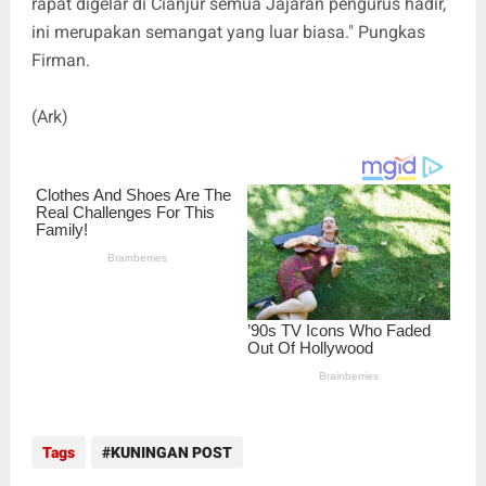
rapat digelar di Cianjur semua Jajaran pengurus hadir,
ini merupakan semangat yang luar biasa." Pungkas
Firman.
(Ark)
Tags
KUNINGAN POST