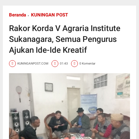
Beranda
KUNINGAN POST
Rakor Korda V Agraria Institute
Sukanagara, Semua Pengurus
Ajukan Ide-Ide Kreatif
KUNINGANPOST.COM
01:43
0 Komentar