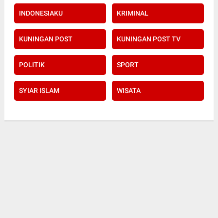
INDONESIAKU
KRIMINAL
KUNINGAN POST
KUNINGAN POST TV
POLITIK
SPORT
SYIAR ISLAM
WISATA