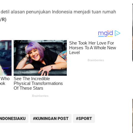
a detil alasan penunjukan Indonesia menjadi tuan rumah
/R)
INDONESIAKU
KUNINGAN POST
SPORT