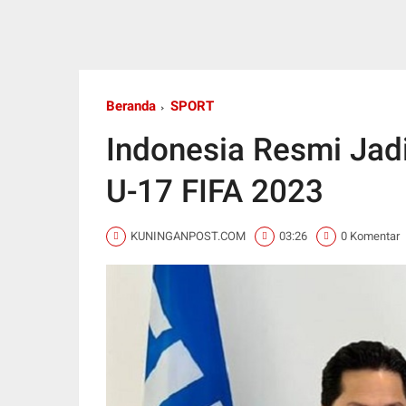
Beranda
SPORT
Indonesia Resmi Jad
U-17 FIFA 2023
KUNINGANPOST.COM
03:26
0 Komentar