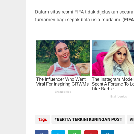
Dalam situs resmi FIFA tidak dijelaskan secar
turnamen bagi sepak bola usia muda ini.
(FIFA
Tags
BERITA TERKINI KUNINGAN POST