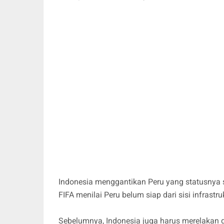
Indonesia menggantikan Peru yang statusnya se
FIFA menilai Peru belum siap dari sisi infrast
Sebelumnya, Indonesia juga harus merelakan d