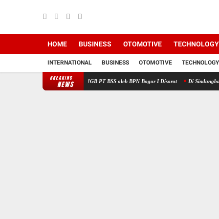
HOME
BUSINESS
OTOMOTIVE
TECHNOLOGY
INTERNATIONAL
BUSINESS
OTOMOTIVE
TECHNOLOGY
BREAKING
BPN RI, Perpanjangan HGB PT BSS oleh BPN Bogor I Disorot
Di Sindangbarang Cianjur 
NEWS