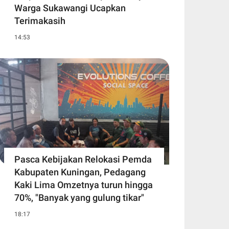
Warga Sukawangi Ucapkan
Terimakasih
14:53
Pasca Kebijakan Relokasi Pemda
Kabupaten Kuningan, Pedagang
Kaki Lima Omzetnya turun hingga
70%, "Banyak yang gulung tikar"
18:17