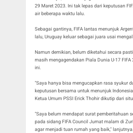
29 Maret 2023. Ini tak lepas dari keputusan 
air beberapa waktu lalu.
Sebagai gantinya, FIFA lantas menunjuk Argen
lalu, Uruguay keluar sebagai juara usai mengal
Namun demikian, belum diketahui secara pasti
masih mengagendakan Piala Dunia U-17
FIFA
ini.
"Saya hanya bisa mengucapkan rasa syukur da
keputusan bersama untuk menunjuk Indonesia m
Ketua Umum PSSI Erick Thohir dikutip dari situ
"Saya belum mendapat surat pemberitahuan sec
pada sidang FIFA Council Jumat malam di Zuric
agar menjadi tuan rumah yang baik," lanjutnya