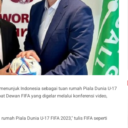
 menunjuk Indonesia sebagai tuan rumah Piala Dunia U-17
at Dewan FIFA yang digelar melalui konferensi video,
umah Piala Dunia U-17 FIFA 2023," tulis FIFA seperti