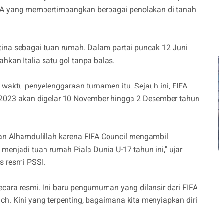
FIFA yang mempertimbangkan berbagai penolakan di tanah
tina sebagai tuan rumah. Dalam partai puncak 12 Juni
ahkan Italia satu gol tanpa balas.
 waktu penyelenggaraan turnamen itu. Sejauh ini, FIFA
 2023
akan digelar 10 November hingga 2 Desember tahun
n Alhamdulillah karena FIFA Council mengambil
enjadi tuan rumah Piala Dunia U-17 tahun ini," ujar
s resmi PSSI.
ara resmi. Ini baru pengumuman yang dilansir dari FIFA
h. Kini yang terpenting, bagaimana kita menyiapkan diri
.