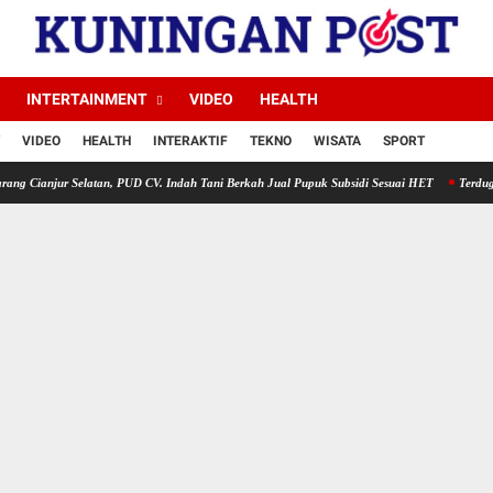
INTERTAINMENT
VIDEO
HEALTH
VIDEO
HEALTH
INTERAKTIF
TEKNO
WISATA
SPORT
Selatan, PUD CV. Indah Tani Berkah Jual Pupuk Subsidi Sesuai HET
Terduga Penyerobota