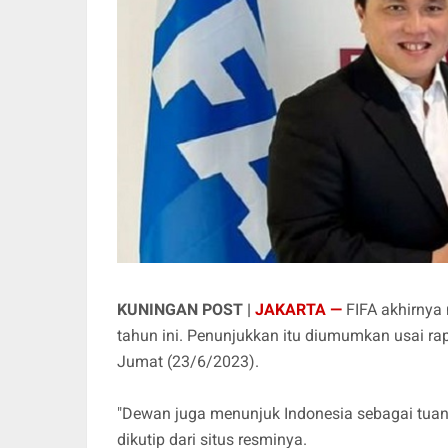
KUNINGAN POST |
JAKARTA —
FIFA akhirnya
tahun ini. Penunjukkan itu diumumkan usai rap
Jumat (23/6/2023).
"Dewan juga menunjuk Indonesia sebagai tuan r
dikutip dari situs resminya.