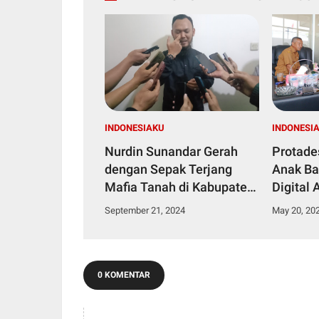
INDONESIAKU
INDONESI
Nurdin Sunandar Gerah
Protade
dengan Sepak Terjang
Anak Ba
Mafia Tanah di Kabupaten
Digital 
Bekasi
Desa
September 21, 2024
May 20, 20
0 KOMENTAR