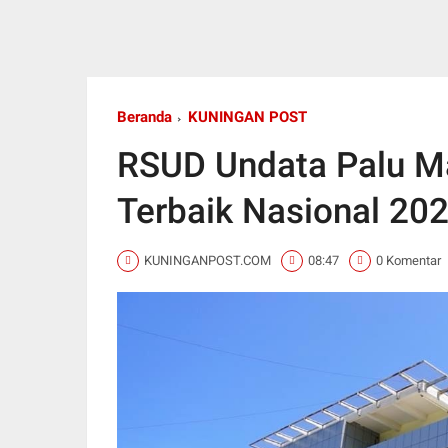
Beranda
KUNINGAN POST
RSUD Undata Palu M
Terbaik Nasional 20
KUNINGANPOST.COM
08:47
0 Komentar