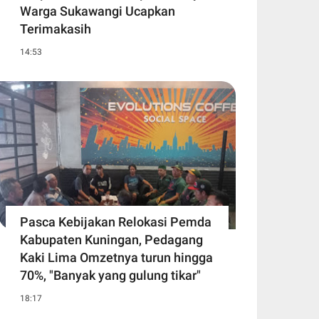
Warga Sukawangi Ucapkan
Terimakasih
14:53
Pasca Kebijakan Relokasi Pemda
Kabupaten Kuningan, Pedagang
Kaki Lima Omzetnya turun hingga
70%, "Banyak yang gulung tikar"
18:17