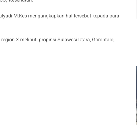
ulyadi M.Kes mengungkapkan hal tersebut kepada para
egion X meliputi propinsi Sulawesi Utara, Gorontalo,