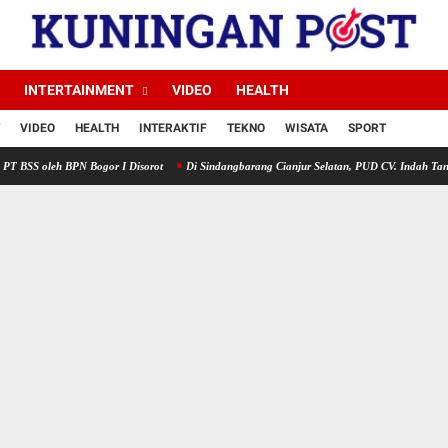
INTERTAINMENT
VIDEO
HEALTH
VIDEO
HEALTH
INTERAKTIF
TEKNO
WISATA
SPORT
PN Bogor I Disorot
Di Sindangbarang Cianjur Selatan, PUD CV. Indah Tani Berkah Jual