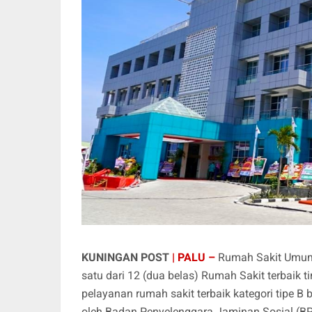
KUNINGAN POST
| PALU –
Rumah Sakit Umum 
satu dari 12 (dua belas) Rumah Sakit terbaik t
pelayanan rumah sakit terbaik kategori tipe 
oleh Badan Penyelenggara Jaminan Sosial (B