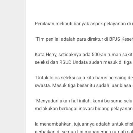
Penilaian meliputi banyak aspek pelayanan d
"Tim penilai adalah para direktur di BPJS Kese
Kata Herry, setidaknya ada 500-an rumah saki
seleksi dan RSUD Undata sudah masuk di tiga 
"Untuk lolos seleksi saja kita harus bersaing
swasta. Masuk tiga besar itu sudah luar biasa 
"Menyadari akan hal inilah, kami bersama sel
melakukan berbagai inovasi bidang pelayanan
Ia menambahkan, tujuannya adalah untuk efisien
perbaikan di semua lini managemen rumah sak