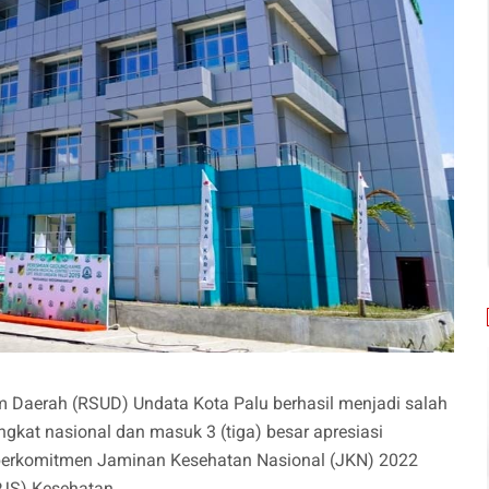
Daerah (RSUD) Undata Kota Palu berhasil menjadi salah
ingkat nasional dan masuk 3 (tiga) besar apresiasi
B berkomitmen Jaminan Kesehatan Nasional (JKN) 2022
PJS) Kesehatan.