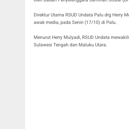
Direktur Utama RSUD Undata Palu drg Herry M
awak media, pada Senin (17/10) di Palu.
Menurut Herry Mulyadi, RSUD Undata mewakili r
Sulawesi Tengah dan Maluku Utara.