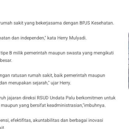
i rumah sakit yang bekerjasama dengan BPJS Kesehatan.
hatan dan independen," kata Herry Mulyadi.
t tipe B milik pemerintah maupun swasta yang mengikuti
besar.
 dengan ratusan rumah sakit, baik pemerintah maupun
dan merupakan sejarah," ujar Herry.
uruh jajaran direksi RSUD Undata Palu berkomitmen untuk
 maupun yang bersifat keadministrasian,"imbuhnya.
si, efektifitas, akuntabilitas dan berbagai inovasi
it.