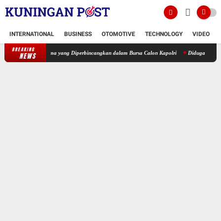
INTERNATIONAL
BUSINESS
OTOMOTIVE
TECHNOLOGY
VIDEO
BREAKING
h Satu Nama yang Diperbincangkan dalam Bursa Calon Kapolri
Diduga Tak Sejalan deng
NEWS