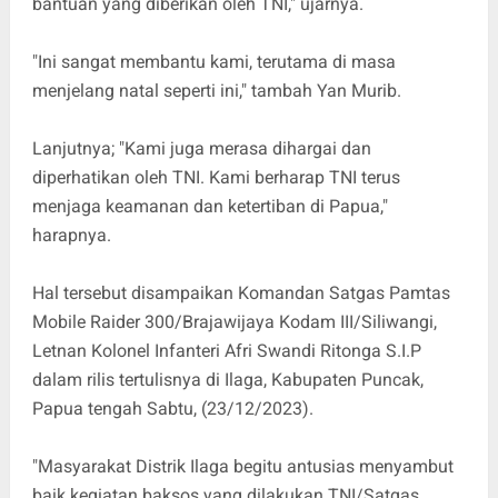
bantuan yang diberikan oleh TNI," ujarnya.
"Ini sangat membantu kami, terutama di masa
menjelang natal seperti ini," tambah Yan Murib.
Lanjutnya; "Kami juga merasa dihargai dan
diperhatikan oleh TNI. Kami berharap TNI terus
menjaga keamanan dan ketertiban di Papua,"
harapnya.
Hal tersebut disampaikan Komandan Satgas Pamtas
Mobile Raider 300/Brajawijaya Kodam III/Siliwangi,
Letnan Kolonel Infanteri Afri Swandi Ritonga S.I.P
dalam rilis tertulisnya di Ilaga, Kabupaten Puncak,
Papua tengah Sabtu, (23/12/2023).
"Masyarakat Distrik Ilaga begitu antusias menyambut
baik kegiatan baksos yang dilakukan TNI/Satgas