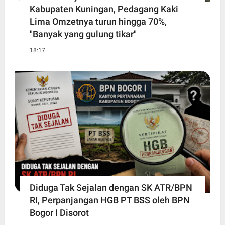
Kabupaten Kuningan, Pedagang Kaki
Lima Omzetnya turun hingga 70%,
"Banyak yang gulung tikar"
18:17
Diduga Tak Sejalan dengan SK ATR/BPN
RI, Perpanjangan HGB PT BSS oleh BPN
Bogor I Disorot