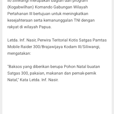
III/Siliwangi merupakan bagian dari program
(Kogabwilhan) Komando Gabungan Wilayah
Pertahanan III bertujuan untuk meningkatkan
kesejahteraan serta kemanunggalan TNI dengan
rakyat di wilayah Papua.
Letda. Inf. Nasir, Perwira Teritorial Kotis Satgas Pamtas
Mobile Raider 300/Brajawijaya Kodam III/Siliwangi,
mengatakan:
"Baksos yang diberikan berupa Pohon Natal buatan
Satgas 300, pakaian, makanan dan pernak-pernik
Natal," Kata Letda. Inf. Nasir.