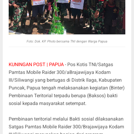
Foto: Dok. KP. Photo bersama TNI dengan Warga Papua
KUNINGAN POST | PAPUA
- Pos Kotis TNI/Satgas
Pamtas Mobile Raider 300/aBrajawijaya Kodam
III/Siliwangi yang bertugas di Distrik Ilaga, Kabupaten
Puncak, Papua tengah melaksanakan kegiatan (Binter)
Pembinaan Teritorial terpadu berupa (Baksos) bakti
sosial kepada masyarakat setempat.
Pembinaan teritorial melalui Bakti sosial dilaksanakan
Satgas Pamtas Mobile Raider 300/Brajawijaya Kodam