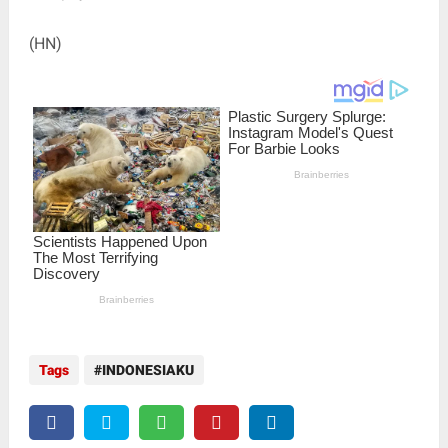
(HN)
Tags
INDONESIAKU