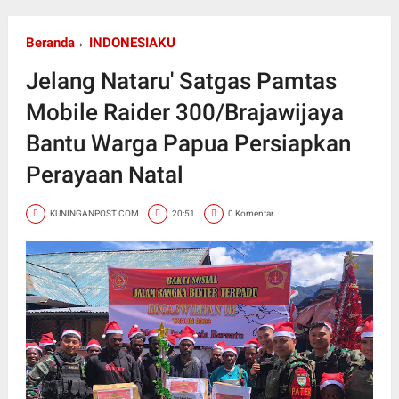
Beranda
INDONESIAKU
Jelang Nataru' Satgas Pamtas
Mobile Raider 300/Brajawijaya
Bantu Warga Papua Persiapkan
Perayaan Natal
KUNINGANPOST.COM
20:51
0 Komentar