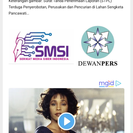
Keterangan gambar: Surat Tanda Penerimaan Laporan (STPL)
Terduga Penyerobotan, Perusakan dan Pencurian di Lahan Sengketa
Pancawati...