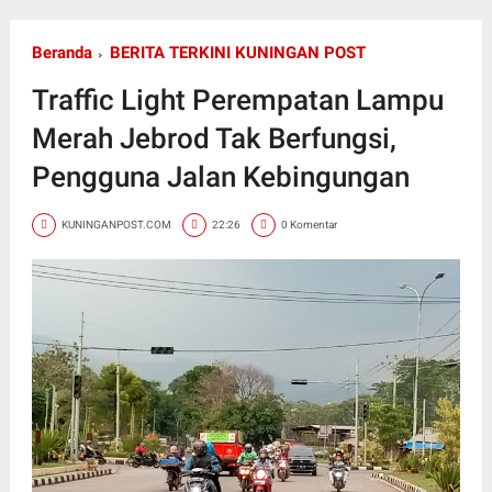
Beranda
BERITA TERKINI KUNINGAN POST
Traffic Light Perempatan Lampu
Merah Jebrod Tak Berfungsi,
Pengguna Jalan Kebingungan
KUNINGANPOST.COM
22:26
0 Komentar