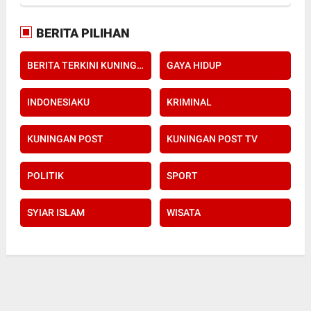
BERITA PILIHAN
BERITA TERKINI KUNINGAN POST
GAYA HIDUP
INDONESIAKU
KRIMINAL
KUNINGAN POST
KUNINGAN POST TV
POLITIK
SPORT
SYIAR ISLAM
WISATA