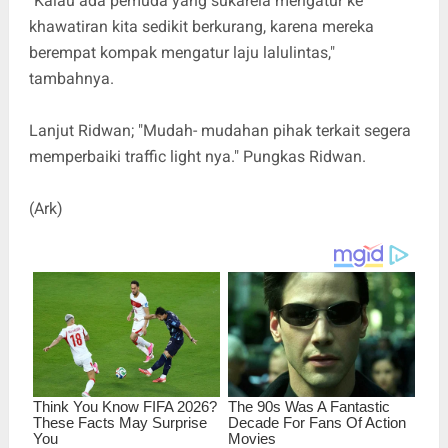
"Kalau ada pemuda yang sukarela mengatur ke
khawatiran kita sedikit berkurang, karena mereka
berempat kompak mengatur laju lalulintas,"
tambahnya.
Lanjut Ridwan; "Mudah- mudahan pihak terkait segera
memperbaiki traffic light nya." Pungkas Ridwan.
(Ark)