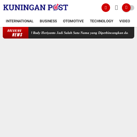
INTERNATIONAL
BUSINESS
OTOMOTIVE
TECHNOLOGY
VIDEO
BREAKING
omjen Pol Rudy Heriyanto Jadi Salah Satu Nama yang Diperbincangkan dalam Bursa Calon K
NEWS