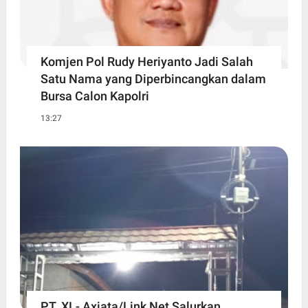
Komjen Pol Rudy Heriyanto Jadi Salah
Satu Nama yang Diperbincangkan dalam
Bursa Calon Kapolri
13:27
PT. XL- Axiata/Link Net Salurkan