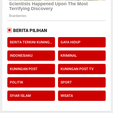
BERITA PILIHAN
BERITA TERKINI KUNINGAN POST
GAYA HIDUP
INDONESIAKU
KRIMINAL
KUNINGAN POST
KUNINGAN POST TV
POLITIK
SPORT
SYIAR ISLAM
WISATA