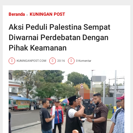
Beranda
KUNINGAN POST
Aksi Peduli Palestina Sempat
Diwarnai Perdebatan Dengan
Pihak Keamanan
KUNINGANPOST.COM
20:16
0 Komentar