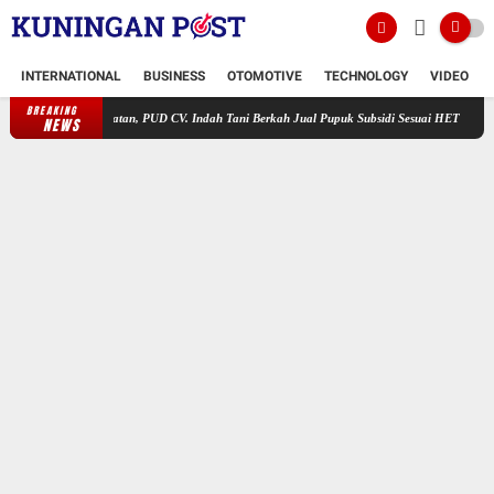
INTERNATIONAL
BUSINESS
OTOMOTIVE
TECHNOLOGY
VIDEO
BREAKING
anjur Selatan, PUD CV. Indah Tani Berkah Jual Pupuk Subsidi Sesuai HET
Terduga Penye
NEWS