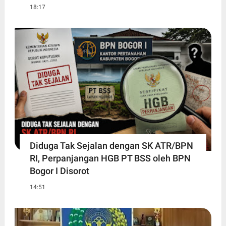
18:17
Diduga Tak Sejalan dengan SK ATR/BPN
RI, Perpanjangan HGB PT BSS oleh BPN
Bogor I Disorot
14:51