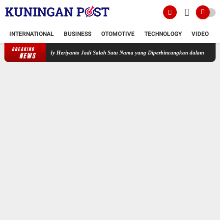
INTERNATIONAL
BUSINESS
OTOMOTIVE
TECHNOLOGY
VIDEO
BREAKING
Pol Rudy Heriyanto Jadi Salah Satu Nama yang Diperbincangkan dalam Bursa Calon Kapolri
NEWS