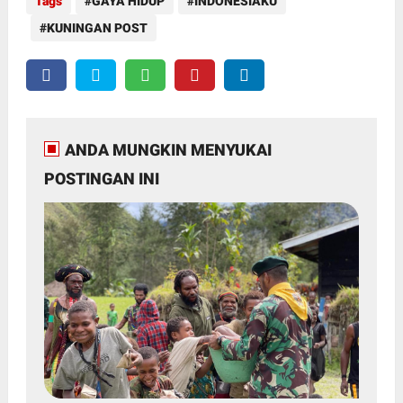
Tags
GAYA HIDUP
INDONESIAKU
KUNINGAN POST
ANDA MUNGKIN MENYUKAI
POSTINGAN INI