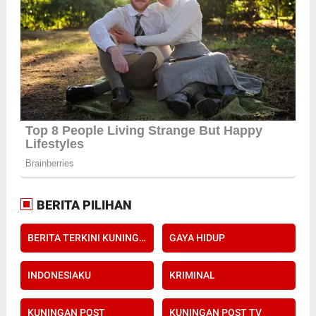
BERITA PILIHAN
BERITA TERKINI KUNINGAN POST
GAYA HIDUP
INDONESIAKU
KRIMINAL
KUNINGAN POST
KUNINGAN POST TV