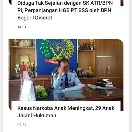
Diduga Tak Sejalan dengan SK ATR/BPN
RI, Perpanjangan HGB PT BSS oleh BPN
Bogor I Disorot
14:51
Kasus Narkoba Anak Meningkat, 29 Anak
Jalani Hukuman
07:57