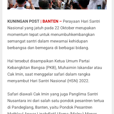
KUNINGAN POST
| BANTEN –
Perayaan Hari Santri
Nasional yang jatuh pada 22 Oktober merupakan
momentum tepat untuk menumbuhkembangkan
semangat santri dalam mewarnai kehidupan
berbangsa dan bernegara di berbagai bidang.
Hal tersebut disampaikan Ketua Umum Partai
Kebangkitan Bangsa (PKB), Muhaimin Iskandar atau
Cak Imin, saat menggelar safari dalam rangka
menyambut Hari Santri Nasional (HSN) 2022.
Safari diawali Cak Imin yang juga Panglima Santri
Nusantara ini dari salah satu pondok pesantren tertua
di Pandeglang, Banten, yaitu Pondok Pesantren
Mathlaul Anwar Linahdlatil Ulama (Malnu) Menes,