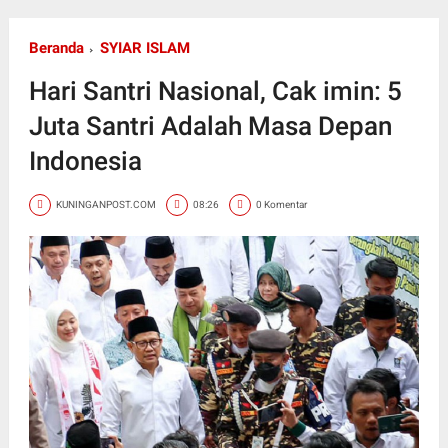
Beranda
SYIAR ISLAM
Hari Santri Nasional, Cak imin: 5
Juta Santri Adalah Masa Depan
Indonesia
KUNINGANPOST.COM
08:26
0 Komentar