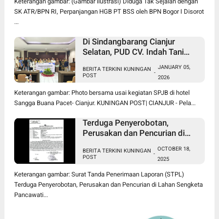
Keterangan gambar: (Gambar ilustrasi) Diduga Tak Sejalan dengan
SK ATR/BPN RI, Perpanjangan HGB PT BSS oleh BPN Bogor I Disorot
...
Di Sindangbarang Cianjur
Selatan, PUD CV. Indah Tani
Berkah Jual Pupuk Subsidi
JANUARY 05,
BERITA TERKINI KUNINGAN
Sesuai HET
-
POST
2026
Keterangan gambar: Photo bersama usai kegiatan SPJB di hotel
Sangga Buana Pacet- Cianjur. KUNINGAN POST| CIANJUR - Pela...
Terduga Penyerobotan,
Perusakan dan Pencurian di
Lahan Sengketa Pancawati
OCTOBER 18,
BERITA TERKINI KUNINGAN
Bogor Dilaporkan ke Polisi
-
POST
2025
Keterangan gambar: Surat Tanda Penerimaan Laporan (STPL)
Terduga Penyerobotan, Perusakan dan Pencurian di Lahan Sengketa
Pancawati...